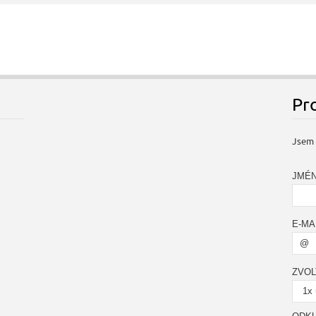
Pr
Jsem 
JMÉN
E-MAI
ZVOL