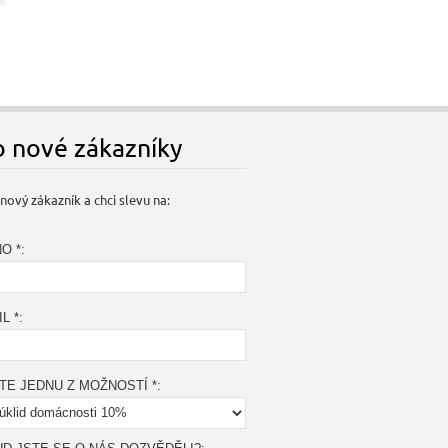
o nové zákazníky
nový zákazník a chci slevu na:
O *:
L *:
TE JEDNU Z MOŽNOSTÍ *: