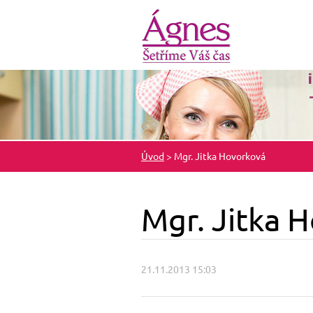
Úvod
>
Mgr. Jitka Hovorková
Mgr. Jitka 
21.11.2013 15:03