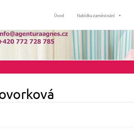
Úvod
Nabídka zaměstnání
Hovorková